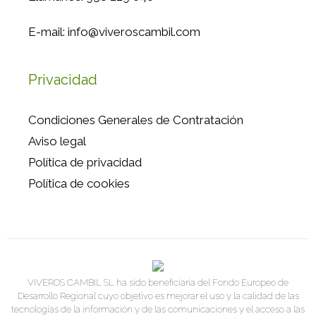
E-mail: info@viveroscambil.com
Privacidad
Condiciones Generales de Contratación
Aviso legal
Política de privacidad
Política de cookies
VIVEROS CAMBIL SL ha sido beneficiaria del Fondo Europeo de
Desarrollo Regional cuyo objetivo es mejorar el uso y la calidad de las
tecnologías de la información y de las comunicaciones y el acceso a las