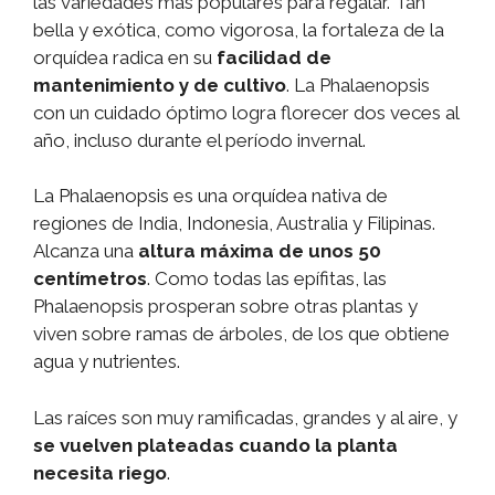
las variedades más populares para regalar. Tan
bella y exótica, como vigorosa, la fortaleza de la
orquídea radica en su
facilidad de
mantenimiento y de cultivo
. La Phalaenopsis
con un cuidado óptimo logra florecer dos veces al
año, incluso durante el período invernal.
La Phalaenopsis es una orquídea nativa de
regiones de India, Indonesia, Australia y Filipinas.
Alcanza una
altura máxima de unos 50
centímetros
. Como todas las epífitas, las
Phalaenopsis prosperan sobre otras plantas y
viven sobre ramas de árboles, de los que obtiene
agua y nutrientes.
Las raíces son muy ramificadas, grandes y al aire, y
se vuelven plateadas cuando la planta
necesita riego
.