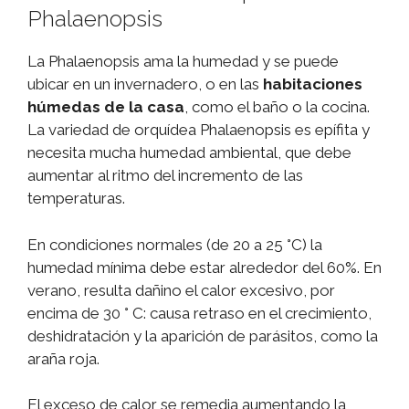
Phalaenopsis
La Phalaenopsis ama la humedad y se puede
ubicar en un invernadero, o en las
habitaciones
húmedas de la casa
, como el baño o la cocina.
La variedad de orquídea Phalaenopsis es epífita y
necesita mucha humedad ambiental, que debe
aumentar al ritmo del incremento de las
temperaturas.
En condiciones normales (de 20 a 25 °C) la
humedad mínima debe estar alrededor del 60%. En
verano, resulta dañino el calor excesivo, por
encima de 30 ° C: causa retraso en el crecimiento,
deshidratación y la aparición de parásitos, como la
araña roja.
El exceso de calor se remedia aumentando la