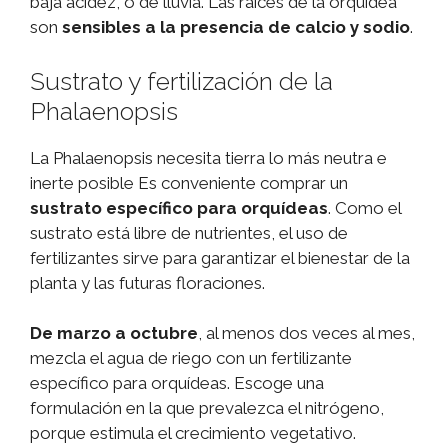
baja acidez, o de lluvia. Las raíces de la orquídea
son
sensibles a la presencia de calcio y sodio
.
Sustrato y fertilización de la
Phalaenopsis
La Phalaenopsis necesita tierra lo más neutra e
inerte posible Es conveniente comprar un
sustrato específico para orquídeas
. Como el
sustrato está libre de nutrientes, el uso de
fertilizantes sirve para garantizar el bienestar de la
planta y las futuras floraciones.
De marzo a octubre
, al menos dos veces al mes,
mezcla el agua de riego con un fertilizante
específico para orquídeas. Escoge una
formulación en la que prevalezca el nitrógeno,
porque estimula el crecimiento vegetativo.