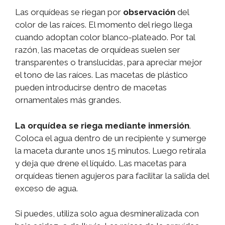
Las orquídeas se riegan por
observación
del
color de las raíces. El momento del riego llega
cuando adoptan color blanco-plateado. Por tal
razón, las macetas de orquídeas suelen ser
transparentes o translucidas, para apreciar mejor
el tono de las raíces. Las macetas de plástico
pueden introducirse dentro de macetas
ornamentales más grandes.
La orquídea se riega mediante inmersión
.
Coloca el agua dentro de un recipiente y sumerge
la maceta durante unos 15 minutos. Luego retírala
y deja que drene el líquido. Las macetas para
orquídeas tienen agujeros para facilitar la salida del
exceso de agua.
Si puedes, utiliza solo agua desmineralizada con