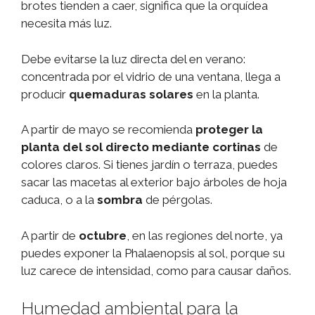
brotes tienden a caer, significa que la orquídea
necesita más luz.
Debe evitarse la luz directa del en verano:
concentrada por el vidrio de una ventana, llega a
producir
quemaduras solares
en la planta.
A partir de mayo se recomienda
proteger la
planta del sol directo mediante cortinas
de
colores claros. Si tienes jardín o terraza, puedes
sacar las macetas al exterior bajo árboles de hoja
caduca, o a la
sombra
de pérgolas.
A partir de
octubre
, en las regiones del norte, ya
puedes exponer la Phalaenopsis al sol, porque su
luz carece de intensidad, como para causar daños.
Humedad ambiental para la