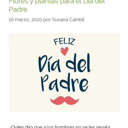
Flores y plantas para el Día del
Padre
16 marzo, 2020
por
Susana Cambil
¿Quién dijo que a los hombres no se les regala