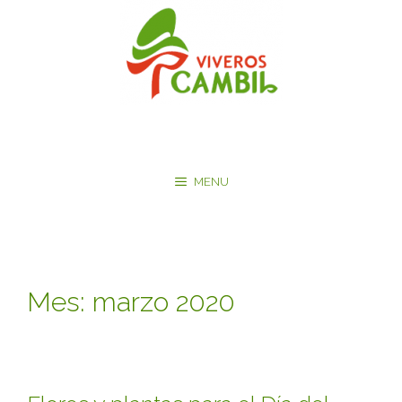
Saltar
al
contenido
MENU
Mes:
marzo 2020