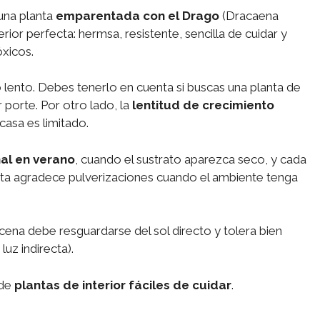
una planta
emparentada con el Drago
(Dracaena
erior perfecta: hermsa, resistente, sencilla de cuidar y
óxicos.
 lento. Debes tenerlo en cuenta si buscas una planta de
 porte. Por otro lado, la
lentitud de crecimiento
casa es limitado.
al en verano
, cuando el sustrato aparezca seco, y cada
nta agradece pulverizaciones cuando el ambiente tenga
acena debe resguardarse del sol directo y tolera bien
uz indirecta).
 de
plantas de interior fáciles de cuidar
.