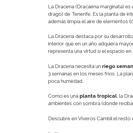
La Dracena (Dracaena marginata) es 
drago) de Tenerife. Es la planta de int
además limpia el aire de elementos t
La Dracena destaca por su desarrollo
interior que en un año adquiera mayor
representa una virtud si el espacio en 
La Dracena necesita un
riego seman
3 semanas en los meses fríos. La pla
poca humedad.
Como es una
planta tropical
, la Dr
ambientes con sombra (donde reciba l
Descubre en Viveros Cambil el resto