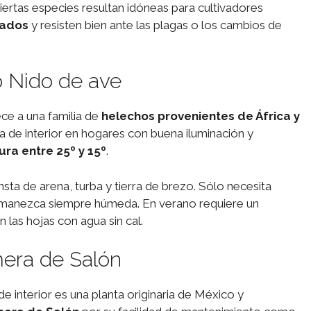
iertas especies resultan idóneas para cultivadores
dados
y resisten bien ante las plagas o los cambios de
 Nido de ave
ce a una familia de
helechos provenientes de África y
ta de interior en hogares con buena iluminación y
ra entre 25º y 15º
.
nsta de arena, turba y tierra de brezo. Sólo necesita
permanezca siempre húmeda. En verano requiere un
 las hojas con agua sin cal.
era de Salón
interior es una planta originaria de México y