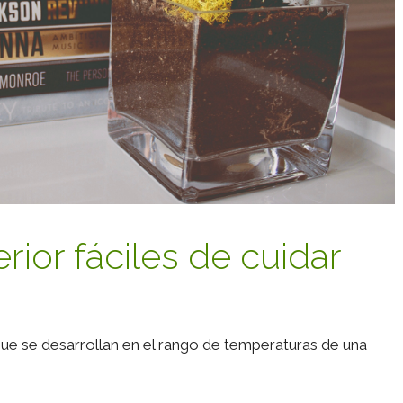
erior fáciles de cuidar
que se desarrollan en el rango de temperaturas de una