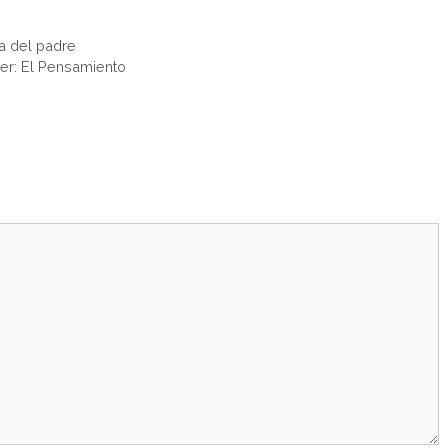
ía del padre
er: El Pensamiento