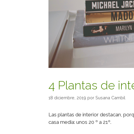
4 Plantas de int
18 diciembre, 2019
por
Susana Cambil
Las plantas de interior destacan, por
casa media: unos 20 º a 21º.