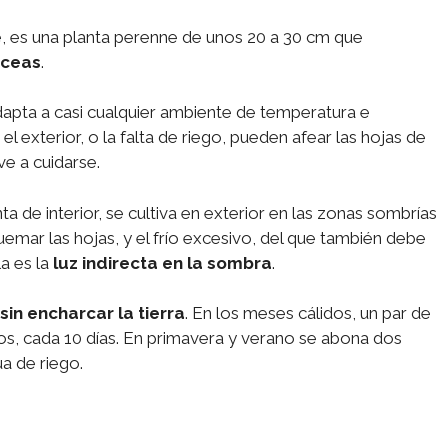
, es una planta perenne de unos 20 a 30 cm que
áceas
.
adapta a casi cualquier ambiente de temperatura e
el exterior, o la falta de riego, pueden afear las hojas de
e a cuidarse.
de interior, se cultiva en exterior en las zonas sombrías
uemar las hojas, y el frío excesivo, del que también debe
la es la
luz indirecta en la sombra
.
sin encharcar la tierra
. En los meses cálidos, un par de
os, cada 10 días. En primavera y verano se abona dos
ua de riego.