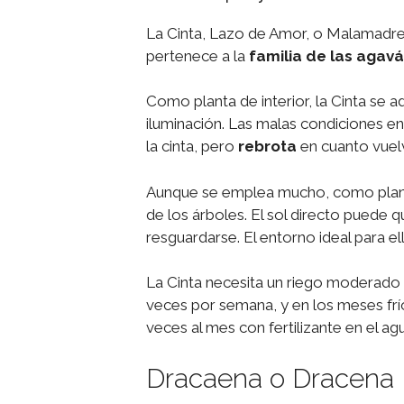
La Cinta, Lazo de Amor, o Malamadre
pertenece a la
familia de las agav
Como planta de interior, la Cinta se 
iluminación. Las malas condiciones en 
la cinta, pero
rebrota
en cuanto vuelv
Aunque se emplea mucho, como planta 
de los árboles. El sol directo puede q
resguardarse. El entorno ideal para el
La Cinta necesita un riego moderado
veces por semana, y en los meses frí
veces al mes con fertilizante en el ag
Dracaena o Dracena